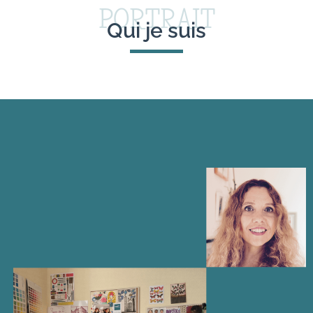
PORTRAIT
Qui je suis