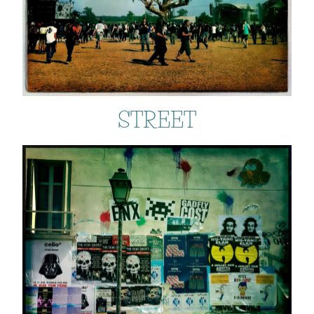
STREET