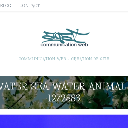
BLOG
CONTACT
COMMUNICATION WEB – CRÉATION DE SITE
WATER_SEA_WATER_ANIMAL_
1272883